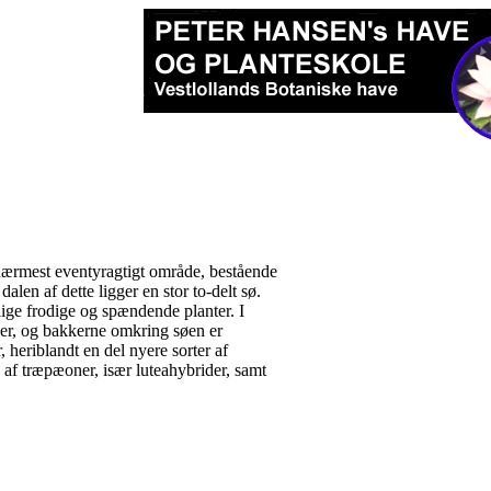
nærmest eventyragtigt område, bestående
dalen af dette ligger en stor to-delt sø.
lige frodige og spændende planter. I
ser, og bakkerne omkring søen er
 heriblandt en del nyere sorter af
 af træpæoner, især luteahybrider, samt